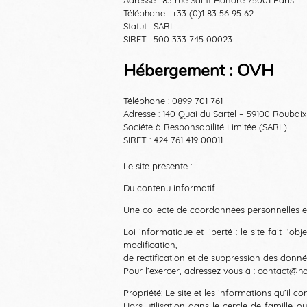
Téléphone : +33 (0)1 83 56 95 62
Statut : SARL
SIRET : 500 333 745 00023
Hébergement : OVH
Téléphone : 0899 701 761
Adresse : 140 Quai du Sartel – 59100 Roubaix
Société à Responsabilité Limitée (SARL)
SIRET : 424 761 419 00011
Le site présente :
Du contenu informatif
Une collecte de coordonnées personnelles e
Loi informatique et liberté : le site fait l
modification,
de rectification et de suppression des donnée
Pour l’exercer, adressez vous à : contact@h
Propriété: Le site et les informations qu’il co
Hors utilisation dans le cercle de famille o