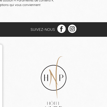
r le bouton « Paramètres de contenu »,
options qui vous conviennent
SUIVEZ-NOUS