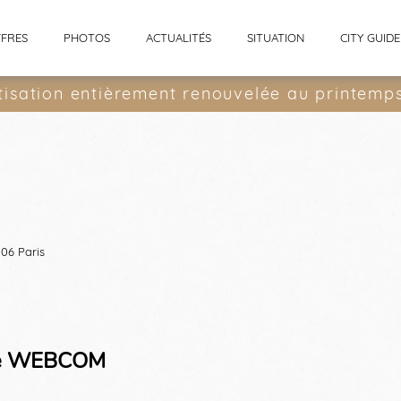
FRES
PHOTOS
ACTUALITÉS
SITUATION
CITY GUIDE
tisation entièrement renouvelée au printemp
006 Paris
nce WEBCOM