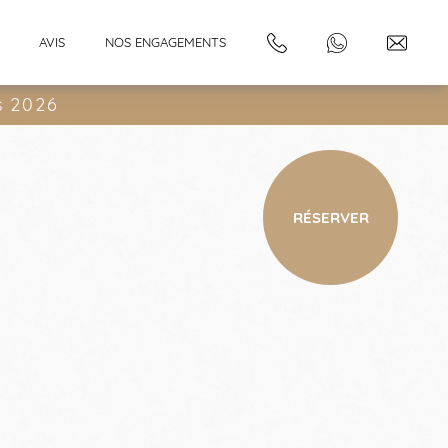
AVIS
NOS ENGAGEMENTS
s 2026
RÉSERVER