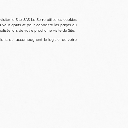
siter le Site. SAS La Serre utilise les cookies
 à vous goûts et pour connaître les pages du
lisés lors de votre prochaine visite du Site.
ations qui accompagnent le logiciel de votre