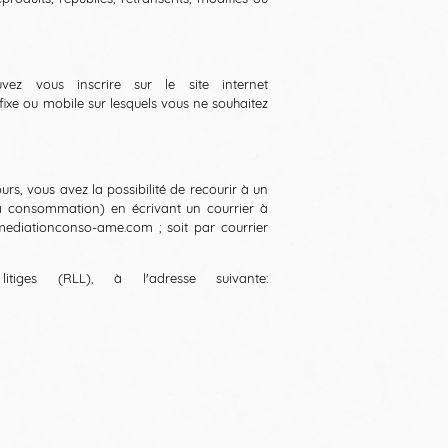
vez vous inscrire sur le site internet
ixe ou mobile sur lesquels vous ne souhaitez
ours, vous avez la possibilité de recourir à un
 la consommation) en écrivant un courrier à
ediationconso-ame.com
; soit par courrier
ges (RLL), à l'adresse suivante: