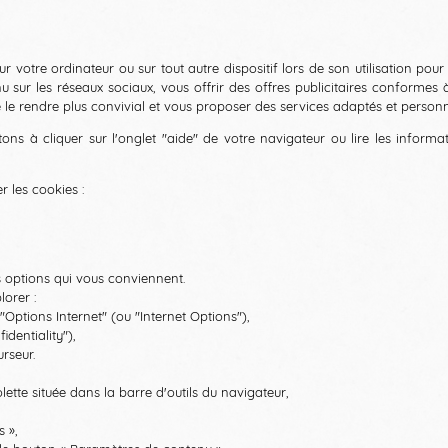
votre ordinateur ou sur tout autre dispositif lors de son utilisation pour vi
sur les réseaux sociaux, vous offrir des offres publicitaires conformes
de le rendre plus convivial et vous proposer des services adaptés et personna
tons à cliquer sur l'onglet "aide" de votre navigateur ou lire les inform
 les cookies :
s options qui vous conviennent.
lorer :
 "Options Internet" (ou "Internet Options"),
identiality"),
urseur.
lette située dans la barre d'outils du navigateur,
s »,