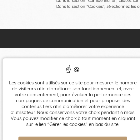
Dans la section "Confidentialité", cliquez su
Dans la section "Cookies", sélectionnez les 
Les cookies sont utilisés sur ce site pour mesurer le nombre
de visiteurs afin d'améliorer son fonctionnement et, avec
HÔTEL NUDE PARIS - COLOR VISION
votre consentement, pour évaluer la performance des
campagnes de communication et pour proposer des
155, bd du Montparnasse
contenus tiers afin d'améliorer votre expérience
75006
Paris
d'utilisateur. Nous conservons votre choix pendant 6 mois.
+33(0)146336360
Vous pouvez modifier ce choix à tout moment en cliquant
sur le lien "Gérer les cookies" en bas du site.
0744992086
contact@hotelnudeparis.com