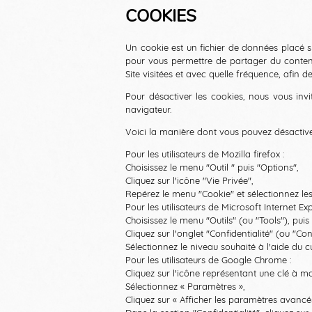
COOKIES
Un cookie est un fichier de données placé sur 
pour vous permettre de partager du contenu 
Site visitées et avec quelle fréquence, afin 
Pour désactiver les cookies, nous vous invi
navigateur.
Voici la manière dont vous pouvez désactiver
Pour les utilisateurs de Mozilla firefox :
Choisissez le menu "Outil " puis "Options",
Cliquez sur l'icône "Vie Privée",
Repérez le menu "Cookie" et sélectionnez le
Pour les utilisateurs de Microsoft Internet Exp
Choisissez le menu "Outils" (ou "Tools"), puis
Cliquez sur l'onglet "Confidentialité" (ou "Conf
Sélectionnez le niveau souhaité à l'aide du c
Pour les utilisateurs de Google Chrome :
Cliquez sur l'icône représentant une clé à mo
Sélectionnez « Paramètres »,
Cliquez sur « Afficher les paramètres avancé