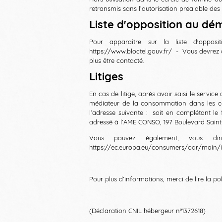
retransmis sans l’autorisation préalable des 
Liste d'opposition au d
Pour apparaître sur la liste d'opposi
https://www.bloctel.gouv.fr/ - Vous devrez 
plus être contacté.
Litiges
En cas de litige, après avoir saisi le service
médiateur de la consommation dans les cond
l’adresse suivante : soit en complétant le 
adressé à l’AME CONSO, 197 Boulevard Saint
Vous pouvez également, vous dir
https://ec.europa.eu/consumers/odr/main
Pour plus d’informations, merci de lire la poli
(Déclaration CNIL hébergeur n°1372618)