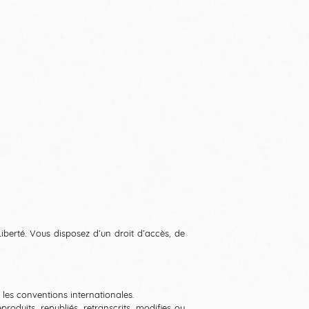
Liberté. Vous disposez d’un droit d’accès, de
ar les conventions internationales.
roduits, republiés, retranscrits, modifies ou